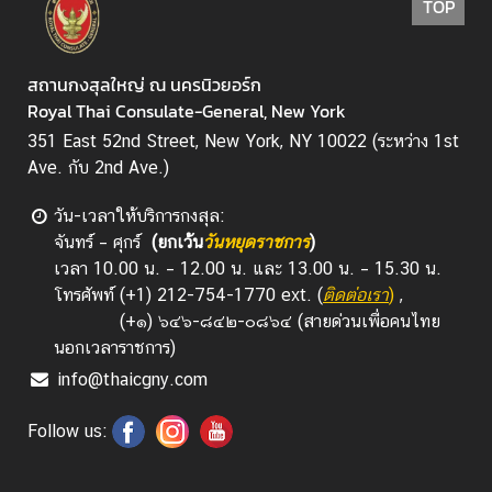
TOP
สถานกงสุลใหญ่ ณ นครนิวยอร์ก
Royal Thai Consulate-General, New York
351 East 52nd Street, New York, NY 10022 (ระหว่าง 1st
Ave. กับ 2nd Ave.)
วัน-เวลาให้บริการกงสุล
:
จันทร์ – ศุกร์
(ยกเว้น
วันหยุดราชการ
)
เวลา 10.00 น. – 12.00 น. และ 13.00 น. – 15.30 น.
โทรศัพท์ (+1) 212-754-1770 ext. (
ติดต่อเรา
)
,
(+๑) ๖๔๖-๘๔๒-๐๘๖๔ (สายด่วนเพื่อคนไทย
นอกเวลาราชการ)
info@thaicgny.com
Follow us: