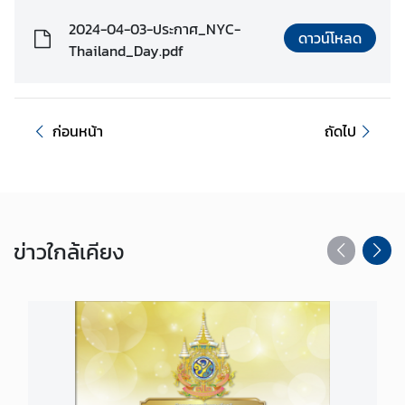
อ
2024-04-03-ประกาศ_NYC-
เ
ดาวน์โหลด
Thailand_Day.pdf
ร
า
ก่อนหน้า
ถัดไป
ข่าว
ใกล้เคียง