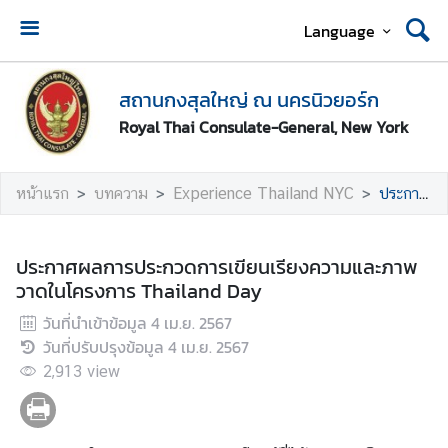
Language
ห
น้
สถานกงสุลใหญ่ ณ นครนิวยอร์ก
า
Royal Thai Consulate-General, New York
ห
ลั
ก
หน้าแรก
บทความ
Experience Thailand NYC
ประกาศผลการประกวดการเขียนเรียงความและภาพวาดในโครงการ Thailand Day
เ
กี่
ประกาศผลการประกวดการเขียนเรียงความและภาพ
ย
วาดในโครงการ Thailand Day
ว
วันที่นำเข้าข้อมูล
4 เม.ย. 2567
กั
วันที่ปรับปรุงข้อมูล
4 เม.ย. 2567
บ
เ
2,913
view
ร
า