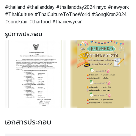
ร
#thailand #thailandday #thailandday2024innyc #newyork
ร
#ThaiCulture #ThaiCultureToTheWorld #SongKran2024
ม
#songkran #thaifood #thainewyear
/
ป
รูปภาพประกอบ
ร
ะ
ช
า
สั
ม
พั
น
ธ์
ติ
เอกสารประกอบ
ด
ต่