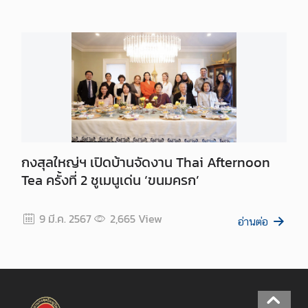
กงสุลใหญ่ฯ เปิดบ้านจัดงาน Thai Afternoon
Tea ครั้งที่ 2 ชูเมนูเด่น ‘ขนมครก’
9 มี.ค. 2567
2,665
View
อ่านต่อ